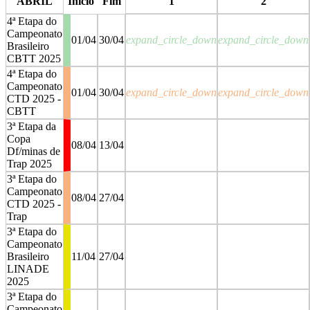
ABRIL
Início
Fim
1
2
4ª Etapa do
Campeonato
01/04
30/04
expand_circle_down
expand_circle_down
Brasileiro
CBTT 2025
4ª Etapa do
Campeonato
01/04
30/04
expand_circle_down
expand_circle_down
CTD 2025 -
CBTT
3ª Etapa da
Copa
08/04
13/04
Df/minas de
Trap 2025
3ª Etapa do
Campeonato
08/04
27/04
CTD 2025 -
Trap
3ª Etapa do
Campeonato
Brasileiro
11/04
27/04
LINADE
2025
3ª Etapa do
Campeonato