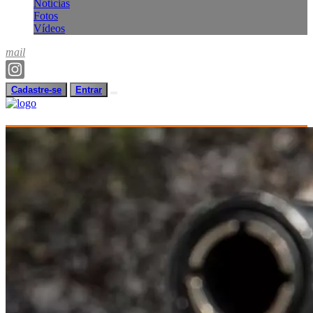
Notícias
Fotos
Vídeos
mail
Cadastre-se
Entrar