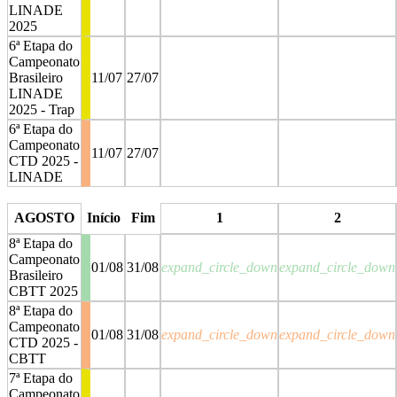
LINADE
2025
6ª Etapa do
Campeonato
Brasileiro
11/07
27/07
LINADE
2025 - Trap
6ª Etapa do
Campeonato
11/07
27/07
CTD 2025 -
LINADE
stop
stop
AGOSTO
Início
Fim
1
2
8ª Etapa do
Campeonato
01/08
31/08
expand_circle_down
expand_circle_down
Brasileiro
CBTT 2025
8ª Etapa do
Campeonato
01/08
31/08
expand_circle_down
expand_circle_down
CTD 2025 -
CBTT
7ª Etapa do
Campeonato