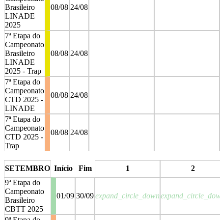
Brasileiro
08/08
24/08
LINADE
2025
7ª Etapa do
Campeonato
Brasileiro
08/08
24/08
LINADE
2025 - Trap
7ª Etapa do
Campeonato
08/08
24/08
CTD 2025 -
LINADE
7ª Etapa do
Campeonato
08/08
24/08
CTD 2025 -
Trap
stop
stop
SETEMBRO
Início
Fim
1
2
9ª Etapa do
Campeonato
01/09
30/09
expand_circle_down
expand_circle_do
Brasileiro
CBTT 2025
9ª Etapa do