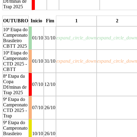
Df/minas de
Trap 2025
stop
stop
OUTUBRO
Início
Fim
1
2
10ª Etapa do
Campeonato
01/10
31/10
expand_circle_down
expand_circle_down
Brasileiro
CBTT 2025
10ª Etapa do
Campeonato
01/10
31/10
expand_circle_down
expand_circle_down
CTD 2025 -
CBTT
8ª Etapa da
Copa
07/10
12/10
Df/minas de
Trap 2025
9ª Etapa do
Campeonato
07/10
26/10
CTD 2025 -
Trap
9ª Etapa do
Campeonato
Brasileiro
10/10
26/10