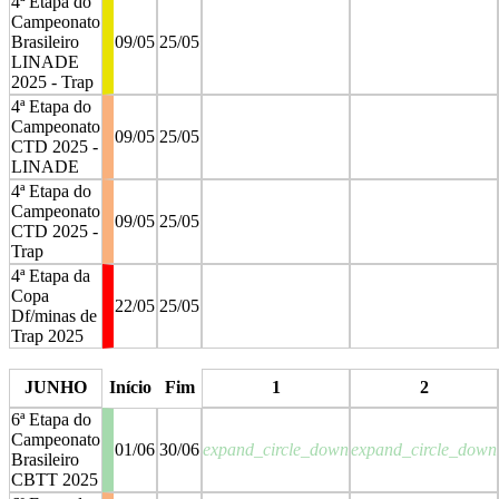
4ª Etapa do
Campeonato
Brasileiro
09/05
25/05
LINADE
2025 - Trap
4ª Etapa do
Campeonato
09/05
25/05
CTD 2025 -
LINADE
4ª Etapa do
Campeonato
09/05
25/05
CTD 2025 -
Trap
4ª Etapa da
Copa
22/05
25/05
Df/minas de
Trap 2025
stop
stop
JUNHO
Início
Fim
1
2
6ª Etapa do
Campeonato
01/06
30/06
expand_circle_down
expand_circle_down
Brasileiro
CBTT 2025