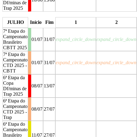
Df/minas de
Trap 2025
stop
stop
JULHO
Início
Fim
1
2
7ª Etapa do
Campeonato
01/07
31/07
expand_circle_down
expand_circle_down
Brasileiro
CBTT 2025
7ª Etapa do
Campeonato
01/07
31/07
expand_circle_down
expand_circle_down
CTD 2025 -
CBTT
6ª Etapa da
Copa
08/07
13/07
Df/minas de
Trap 2025
6ª Etapa do
Campeonato
08/07
27/07
CTD 2025 -
Trap
6ª Etapa do
Campeonato
Brasileiro
11/07
27/07