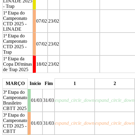
LINADE 2025
- Trap
1ª Etapa do
Campeonato
07/02
23/02
CTD 2025 -
LINADE
1ª Etapa do
Campeonato
07/02
23/02
CTD 2025 -
Trap
1ª Etapa da
Copa Df/minas
18/02
23/02
de Trap 2025
stop
stop
MARÇO
Início
Fim
1
2
3ª Etapa do
Campeonato
01/03
31/03
expand_circle_down
expand_circle_down
Brasileiro
CBTT 2025
3ª Etapa do
Campeonato
01/03
31/03
expand_circle_down
expand_circle_down
CTD 2025 -
CBTT