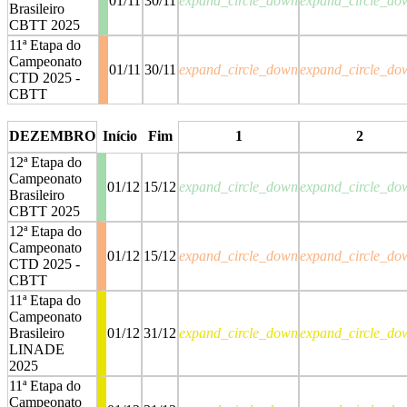
01/11
30/11
expand_circle_down
expand_circle_do
Brasileiro
CBTT 2025
11ª Etapa do
Campeonato
01/11
30/11
expand_circle_down
expand_circle_do
CTD 2025 -
CBTT
stop
stop
DEZEMBRO
Início
Fim
1
2
12ª Etapa do
Campeonato
01/12
15/12
expand_circle_down
expand_circle_do
Brasileiro
CBTT 2025
12ª Etapa do
Campeonato
01/12
15/12
expand_circle_down
expand_circle_do
CTD 2025 -
CBTT
11ª Etapa do
Campeonato
Brasileiro
01/12
31/12
expand_circle_down
expand_circle_do
LINADE
2025
11ª Etapa do
Campeonato