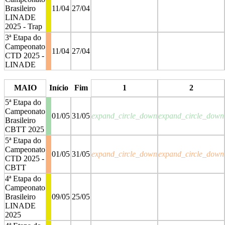
Brasileiro
11/04
27/04
LINADE
2025 - Trap
3ª Etapa do
Campeonato
11/04
27/04
CTD 2025 -
LINADE
stop
stop
MAIO
Início
Fim
1
2
5ª Etapa do
Campeonato
01/05
31/05
expand_circle_down
expand_circle_down
Brasileiro
CBTT 2025
5ª Etapa do
Campeonato
01/05
31/05
expand_circle_down
expand_circle_down
CTD 2025 -
CBTT
4ª Etapa do
Campeonato
Brasileiro
09/05
25/05
LINADE
2025