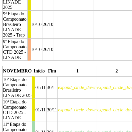
LINADE
2025
9ª Etapa do
Campeonato
Brasileiro
10/10
26/10
LINADE
2025 - Trap
9ª Etapa do
Campeonato
10/10
26/10
CTD 2025 -
LINADE
stop
stop
NOVEMBRO
Início
Fim
1
2
10ª Etapa do
Campeonato
01/11
30/11
expand_circle_down
expand_circle_do
Brasileiro
LINADE 2025
10ª Etapa do
Campeonato
01/11
30/11
expand_circle_down
expand_circle_do
CTD 2025 -
LINADE
11ª Etapa do
Campeonato