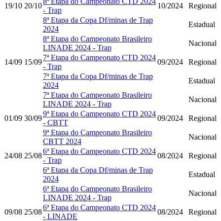
8ª Etapa do Campeonato CTD 2024
19/10
20/10
10/2024
Regional
- Trap
8ª Etapa da Copa Df/minas de Trap
Estadual
2024
8ª Etapa do Campeonato Brasileiro
Nacional
LINADE 2024 - Trap
7ª Etapa do Campeonato CTD 2024
14/09
15/09
09/2024
Regional
- Trap
7ª Etapa da Copa Df/minas de Trap
Estadual
2024
7ª Etapa do Campeonato Brasileiro
Nacional
LINADE 2024 - Trap
9ª Etapa do Campeonato CTD 2024
01/09
30/09
09/2024
Regional
- CBTT
9ª Etapa do Campeonato Brasileiro
Nacional
CBTT 2024
6ª Etapa do Campeonato CTD 2024
24/08
25/08
08/2024
Regional
- Trap
6ª Etapa da Copa Df/minas de Trap
Estadual
2024
6ª Etapa do Campeonato Brasileiro
Nacional
LINADE 2024 - Trap
6ª Etapa do Campeonato CTD 2024
09/08
25/08
08/2024
Regional
- LINADE