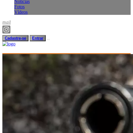
Notícias
Fotos
Vídeos
mail
Cadastre-se
Entrar