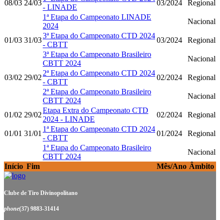
08/03
24/03
03/2024
Regional
- LINADE
1ª Etapa do Campeonato LINADE
Nacional
2024
3ª Etapa do Campeonato CTD 2024
01/03
31/03
03/2024
Regional
- CBTT
3ª Etapa do Campeonato Brasileiro
Nacional
CBTT 2024
2ª Etapa do Campeonato CTD 2024
03/02
29/02
02/2024
Regional
- CBTT
2ª Etapa do Campeonato Brasileiro
Nacional
CBTT 2024
Etapa Extra do Campeonato CTD
01/02
29/02
02/2024
Regional
2024 - LINADE
1ª Etapa do Campeonato CTD 2024
01/01
31/01
01/2024
Regional
- CBTT
1ª Etapa do Campeonato Brasileiro
Nacional
CBTT 2024
Início
Fim
Mês/Ano
Âmbito
Clube de Tiro Divinopolitano
phone
(37) 9883-31414