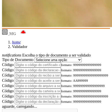
MG
home
Validador
notifications
Escolha o tipo de documento a ser validado
Tipo de Documento
Código
formato: 9999999999999999
Código
formato: 9999999999999999
Código
formato: 99999999999999999999
Código
formato: AA999999
Código
formato: 999999999999999999
Código
formato: 9999999999999999
Código
formato: 99999999999999999999
Código
formato: 9999999999999999
aguarde, carregando...